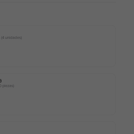
(4 unidades)
)
0 piezas)