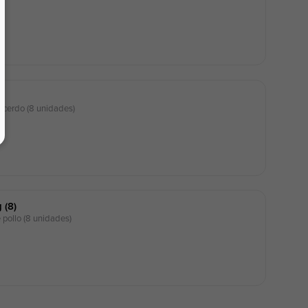
rdo (8 unidades)
 (8)
llo (8 unidades)