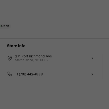
Open
Store Info
271 Port Richmond Ave
Staten Island, NY, 10302
+1 (718) 442-4888