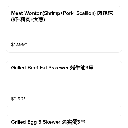
Meat Wonton(shrimp+pork+scallion) 肉馄饨
(虾+猪肉+大葱)
$
12.99
⁺
Grilled Beef Fat 3skewer 烤牛油3串
$
2.99
⁺
Grilled Egg 3 Skewer 烤实蛋3串