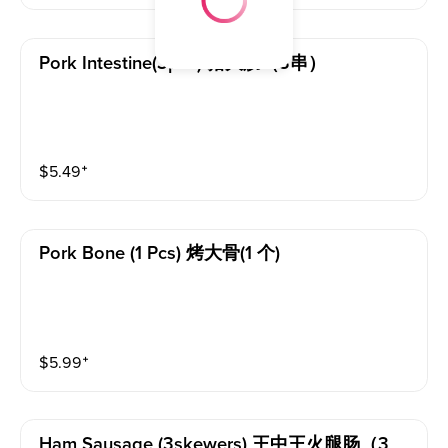
Pork Intestine(3pcs) 猪大肠（3串）
$
5.49
⁺
Pork Bone (1 Pcs) 烤大骨(1 个)
$
5.99
⁺
Ham Sausage (3skewers) 王中王火腿肠（3