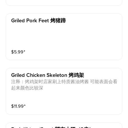
Griled Pork Feet 烤猪蹄
$
5.99
⁺
Griled Chicken Skeleton 烤鸡架
注释：烤鸡架时店家刷上特质酱油烤酱 可能表面会看
起来颜色比较深
$
11.99
⁺