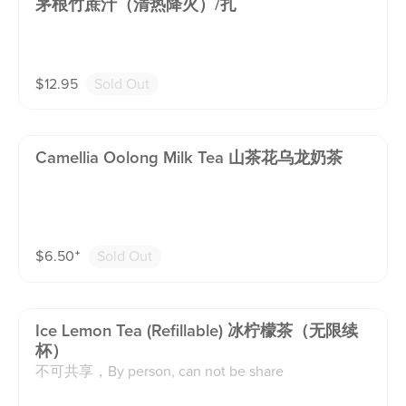
茅根竹蔗汁（清热降火）/扎
$
12.95
Sold Out
Camellia Oolong Milk Tea 山茶花乌龙奶茶
$
6.50
⁺
Sold Out
Ice Lemon Tea (refillable) 冰柠檬茶（无限续
杯）
不可共享，By person, can not be share