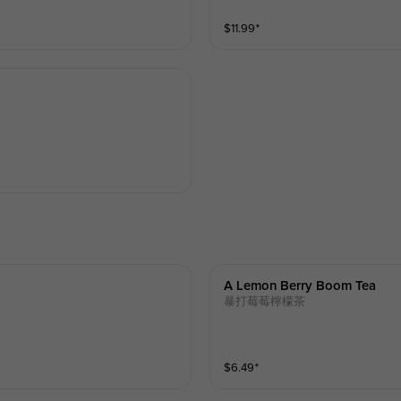
$
11.99
⁺
A Lemon Berry Boom Tea
暴打莓莓檸檬茶
$
6.49
⁺