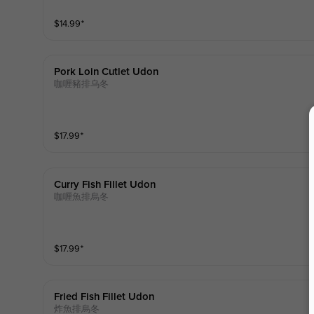
$
14.99
⁺
Pork Loin Cutlet Udon
咖喱豬排乌冬
$
17.99
⁺
Curry Fish Fillet Udon
咖喱魚排烏冬
$
17.99
⁺
Fried Fish Fillet Udon
炸魚排烏冬