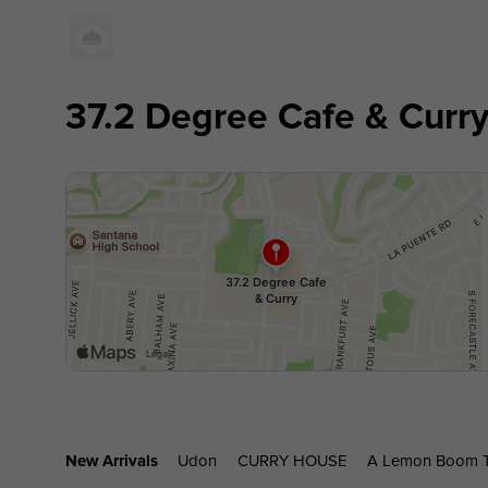
37.2 Degree Cafe & Curr
New Arrivals
Udon
CURRY HOUSE
A Lemon Boom T