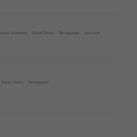
redded Seaweed、 Green Onion、 Tamagoyaki、 toro beef
 Green Onion、 Tamagoyaki