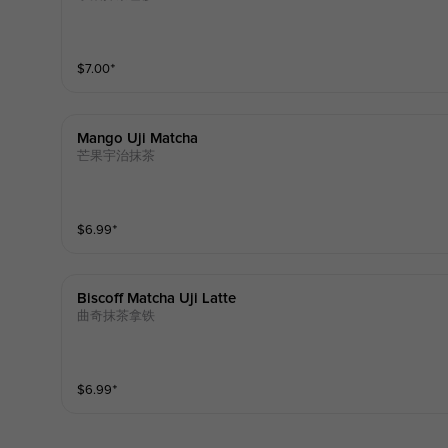
$
7.00
⁺
Mango Uji Matcha
芒果宇治抹茶
$
6.99
⁺
Biscoff Matcha Uji Latte
曲奇抹茶拿铁
$
6.99
⁺