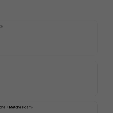
ke
tcha + Matcha Foam)