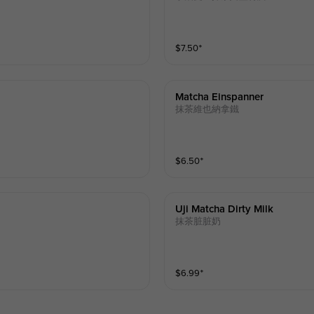
$
7.50
⁺
Matcha Einspanner
抹茶維也納拿鐵
$
6.50
⁺
Uji Matcha Dirty Milk
抹茶脏脏奶
$
6.99
⁺