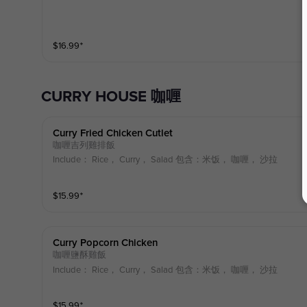
$
16.99
⁺
CURRY HOUSE 咖喱
Curry Fried Chicken Cutlet
咖喱吉列雞排飯
Include： Rice， Curry， Salad 包含：米饭， 咖喱， 沙拉
$
15.99
⁺
Curry Popcorn Chicken
咖喱鹽酥雞飯
Include： Rice， Curry， Salad 包含：米饭， 咖喱， 沙拉
$
15.99
⁺