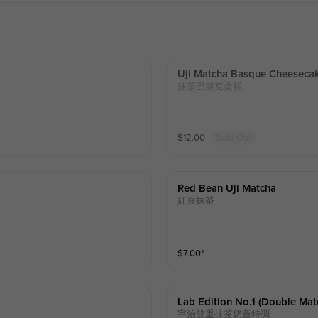
Uji Matcha Basque Cheeseca
抹茶巴斯克蛋糕
$
12.00
Sold Out
Red Bean Uji Matcha
紅豆抹茶
$
7.00
⁺
Lab Edition No.1 (double Ma
宇治雙重抹茶奶蓋特調