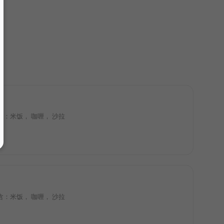
lad 包含：米饭， 咖喱， 沙拉
lad 包含：米饭， 咖喱， 沙拉